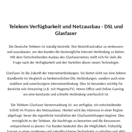
Telekom Verfügbarkeit und Netzausbau - DSL und
Glasfaser
Die Deutsche Telekom ist ständig bestrebt, ihre Netzinfrastruktur zu verbessern
und auszubauen, um den Kunden die bestmögliche Internet-Verbindung zu bieten.
Mit dem fortschreitenden Ausbau des Glasfasernetzes stellt sich für viele die
Frage nach der Verfügbarkeit und den Vorteilen dieser neuen Technologie.
Glasfaser ist die Zukunft der Internetverbindungen. Sie bietet nicht nur eine höhere
Bandbreite im Vergleich zu herkömmlichen DSL-Verbindungen, sondern auch eine
stabilere und zuverlässigere Internetverbindung. Dies ist besonders wichtig für
Bereiche wie Streaming (z.B. mit MagentaTV), Home-Office und Online-Gaming,
wo eine konstante und schnelle Verbindung unerlässlich ist.
Die Telekom Glasfaser Vorvermarktung ist, wo verfügbar, ein entscheidender
Schritt im Prozess des Netzausbaus. Hierbei wird das Interesse in einer Region
abgefragt, bevor die eigentliche Installation der Glasfaserleitungen beginnt. Dies
ermöglicht es der Telekom, die Nachfrage zu bewerten und die Ressourcen
entsprechend zu planen. Für Kunden bedeutet dies die Möglichkeit, frühzeitig
Zugang zu einer modernen und zukunftssicheren Technologie zu erhalten und aktiv