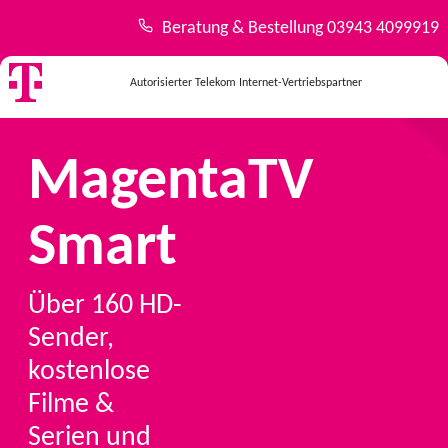
Beratung & Bestellung
03943 4099919
Autorisierter Telekom Internet-Vertriebspartner
MagentaTV
Smart
Über 160 HD-
Sender,
kostenlose
Filme &
Serien und