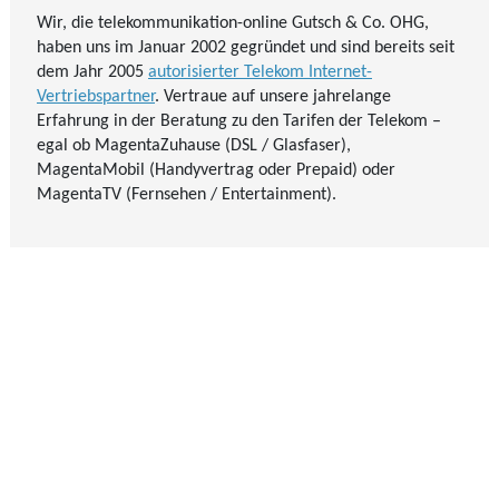
Wir, die telekommunikation-online Gutsch & Co. OHG,
haben uns im Januar 2002 gegründet und sind bereits seit
dem Jahr 2005
autorisierter Telekom Internet-
Vertriebspartner
. Vertraue auf unsere jahrelange
Erfahrung in der Beratung zu den Tarifen der Telekom –
egal ob MagentaZuhause (DSL / Glasfaser),
MagentaMobil (Handyvertrag oder Prepaid) oder
MagentaTV (Fernsehen / Entertainment).
Vertriebspartner der
Telekom Deutschland