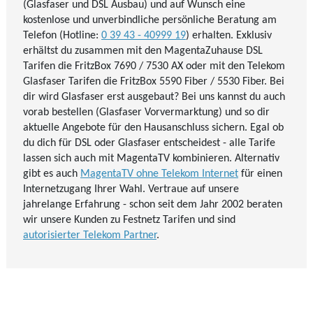
(Glasfaser und DSL Ausbau) und auf Wunsch eine
kostenlose und unverbindliche persönliche Beratung am
Telefon (Hotline:
0 39 43 - 40999 19
) erhalten. Exklusiv
erhältst du zusammen mit den MagentaZuhause DSL
Tarifen die FritzBox 7690 / 7530 AX oder mit den Telekom
Glasfaser Tarifen die FritzBox 5590 Fiber / 5530 Fiber. Bei
dir wird Glasfaser erst ausgebaut? Bei uns kannst du auch
vorab bestellen (Glasfaser Vorvermarktung) und so dir
aktuelle Angebote für den Hausanschluss sichern. Egal ob
du dich für DSL oder Glasfaser entscheidest - alle Tarife
lassen sich auch mit MagentaTV kombinieren. Alternativ
gibt es auch
MagentaTV ohne Telekom Internet
für einen
Internetzugang Ihrer Wahl. Vertraue auf unsere
jahrelange Erfahrung - schon seit dem Jahr 2002 beraten
wir unsere Kunden zu Festnetz Tarifen und sind
autorisierter Telekom Partner
.